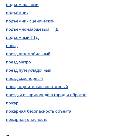
подъем шлюпки
подъёмник
подъёмник сценический
подъемно-маршевый ГТД
подъемный ГТД
поезд
поезд автомобильный
поезд метро
поезд путеукладочный
поезд скреперный
поезд строительно-монтажный
поездки из пригорода в город и обратно
пожар
пожарная безопасность объекта
пожарная опасность