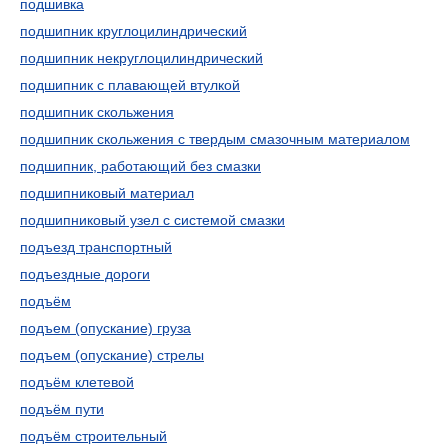
подшивка
подшипник круглоцилиндрический
подшипник некруглоцилиндрический
подшипник с плавающей втулкой
подшипник скольжения
подшипник скольжения с твердым смазочным материалом
подшипник, работающий без смазки
подшипниковый материал
подшипниковый узел с системой смазки
подъезд транспортный
подъездные дороги
подъём
подъем (опускание) груза
подъем (опускание) стрелы
подъём клетевой
подъём пути
подъём строительный