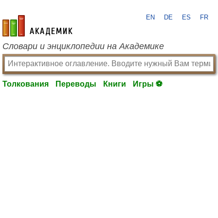
EN
DE
ES
FR
academic.ru
Словари и энциклопедии на Академике
Толкования
Переводы
Книги
Игры ⚽